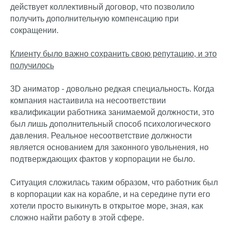
Александрович. Все права защищены
действует коллективный договор, что позволило
получить дополнительную компенсацию при
Политика обработки персональных
сокращении.
данных
Клиенту было важно сохранить свою репутацию, и это
получилось
3D аниматор - довольно редкая специальность. Когда
компания настаивила на несоответствии
квалификации работника занимаемой должности, это
был лишь дополнительный способ психологического
давления. Реальное несоответствие должности
является основанием для законного увольнения, но
подтверждающих фактов у корпорации не было.
Ситуация сложилась таким образом, что работник был
в корпорации как на корабле, и на середине пути его
хотели просто выкинуть в открытое море, зная, как
сложно найти работу в этой сфере.