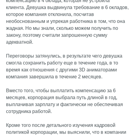
компенсацию в 4 оклада, которая не устроила
клиента. Девушка выдвинула требование в 6 окладов,
которое компания отклонила, посчитав
необоснованным и упрекая работника в том, что она
жадная. Но мы знали, сколько можем получить по
закону, поэтому считали запрошенную сумму
адекватной.
Переговоры затянулись, в результате чего девушка
смогла сохранить работу еще в течение года, в то
время как отношения с другими 3D аниматорами
компания завершила в течение 2 месяцев.
Вместо того, чтобы выплатить компенсацию за 6
месяцев, корпорация выбрала путь длиной в год,
выплачивая зарплату и фактически не обеспечивая
сотрудника работой.
Кроме того после детального изучения кадровой
© 2023 ИП Качкаев Руслан
политикой корпорации, мы выяснили, что в компании