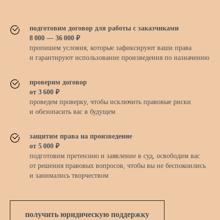
лет изучаем договоры
7+
подготовим договор для работы с заказчиками
и защищаем клиентов
8 000 — 36 000 ₽
пропишем условия, которые зафиксируют ваши права
и гарантируют использование произведения по назначению
оцениваем все риски,
проверим договор
100%
чтобы обезопасить вас
от 3 600 ₽
проведем проверку, чтобы исключить правовые риски
и обезопасить вас в будущем
защитим права на произведение
лет общий стаж
25+
от 5 000 ₽
юридической практики
подготовим претензию и заявление в суд, освободим вас
от решения правовых вопросов, чтобы вы не беспокоились
и занимались творчеством
получить юридическую поддержку