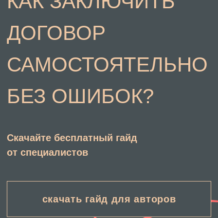
МИССИЯ ПРОЕКТА
защищаем
творческое наследие