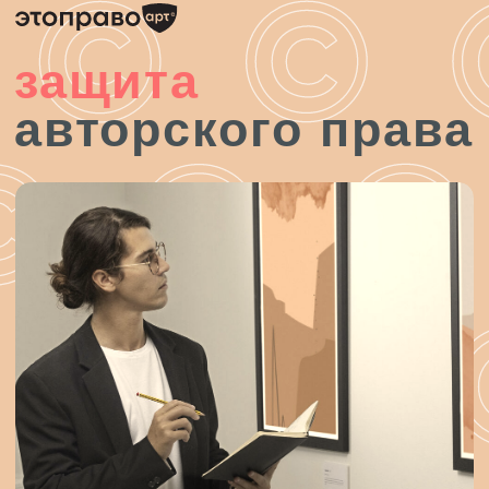
защита
авторского
права
ЭТО ПРАВО АРТ