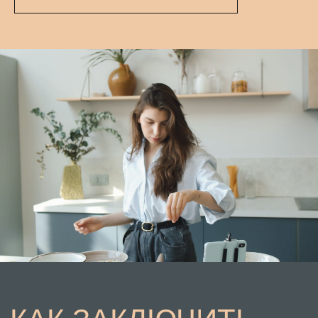
чтобы помочь
креативным
специалистам
разобраться в сфере
авторских прав,
мы предлагаем