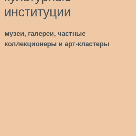
авторы
художники, дизайнеры, блогеры,
фотографы, режиссеры
УСЛУГИ ЭТО
ПРАВО АРТ
проведем
консультацию