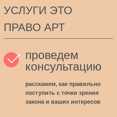
защитим ваши
права
в компетентных
органах
представим вас в суде
и других органах для
защиты ваших интересов
и безопасности